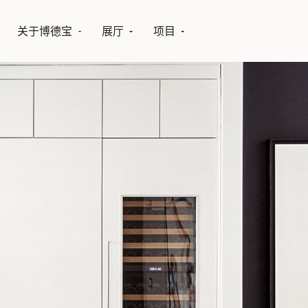
关于博德宝
展厅
项目