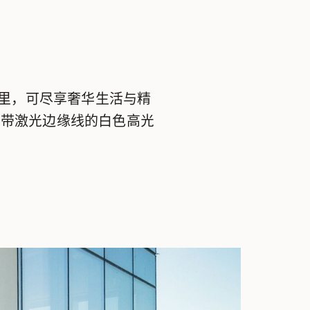
筑里，可尽享奢华生活与精
是带激光边缘线的白色高光