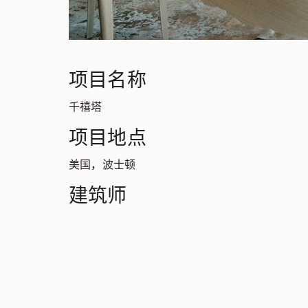
项目名称
千禧塔
项目地点
美国，波士顿
建筑师
布莱克·米德尔顿（Blake Middleton）
开发商
千禧基金公司（Millennium Partners）